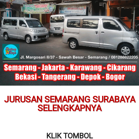
JURUSAN SEMARANG SURABAYA
SELENGKAPNYA
KLIK TOMBOL