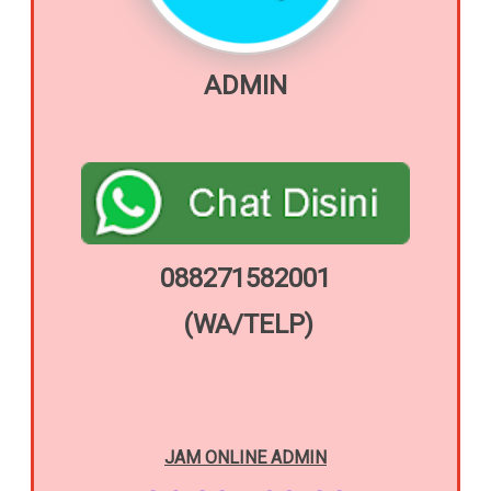
ADMIN
088271582001
(WA/TELP)
JAM ONLINE
ADMIN