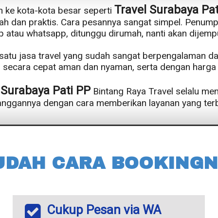
Travel Surabaya Pa
n ke kota-kota besar seperti
ah dan praktis. Cara pesannya sangat simpel. Penum
p atau whatsapp, ditunggu dirumah, nanti akan dijemp
h satu jasa travel yang sudah sangat berpengalaman d
secara cepat aman dan nyaman, serta dengan harga t
 Surabaya Pati PP
Bintang Raya Travel selalu m
anggannya dengan cara memberikan layanan yang terb
UDAH CARA BOOKINGN
Cukup Pesan via WA