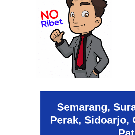
Semarang, Sura
Perak, Sidoarjo
Pat