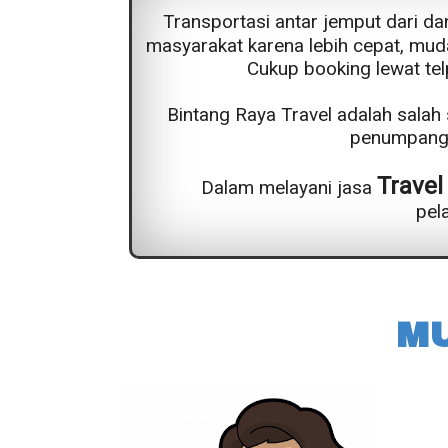
Transportasi antar jemput dari da
masyarakat karena lebih cepat, mud
Cukup booking lewat tel
Bintang Raya Travel adalah sala
penumpang 
Travel
Dalam melayani jasa
pel
M