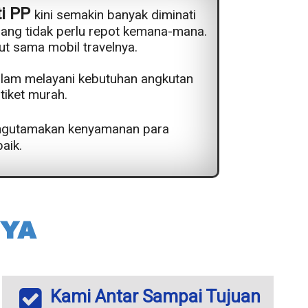
ti PP
kini semakin banyak diminati
pang tidak perlu repot kemana-mana.
ut sama mobil travelnya.
alam melayani kebutuhan angkutan
iket murah.
engutamakan kenyamanan para
aik.
YA
Kami Antar Sampai Tujuan