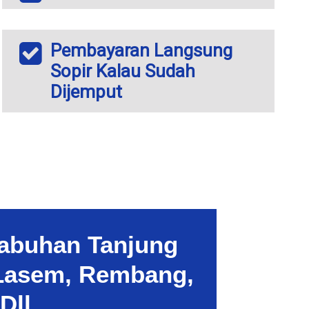
Pembayaran Langsung
Sopir Kalau Sudah
Dijemput
labuhan Tanjung
 Lasem, Rembang,
Dll.