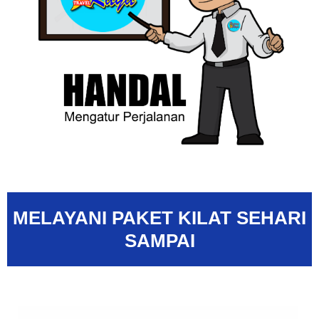
MELAYANI PAKET KILAT SEHARI
SAMPAI