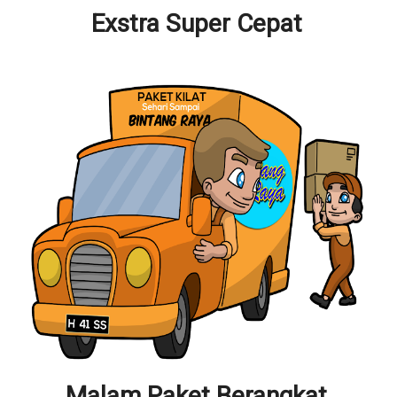
Exstra Super Cepat
Malam Paket Berangkat