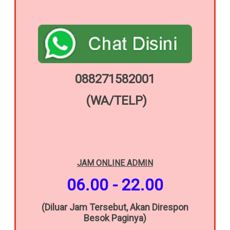
088271582001
(WA/TELP)
JAM ONLINE
ADMIN
06.00 - 22.00
(Diluar Jam Tersebut, Akan Direspon
Besok Paginya)