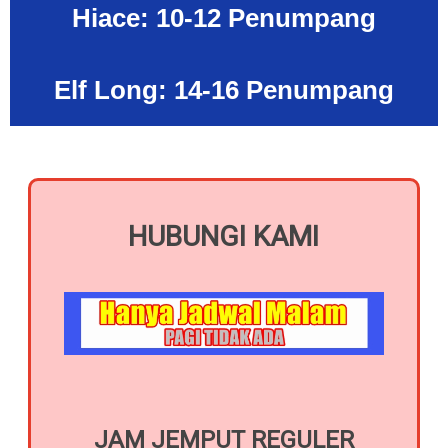
Hiace: 10-12 Penumpang
Elf Long: 14-16 Penumpang
HUBUNGI KAMI
JAM JEMPUT REGULER