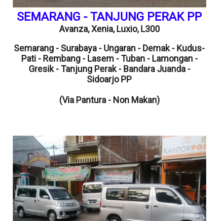
SEMARANG - TANJUNG PERAK PP
Avanza,
Xenia,
Luxio, L300
Semarang - Surabaya - Ungaran - Demak - Kudus-
Pati - Rembang - Lasem - Tuban - Lamongan -
Gresik - Tanjung Perak - Bandara Juanda -
Sidoarjo PP
(Via Pantura - Non Makan)