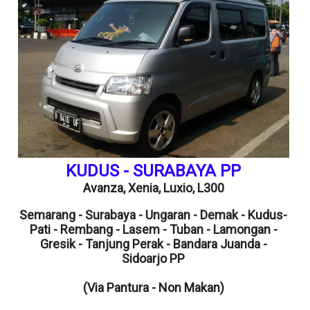
KUDUS - SURABAYA PP
Avanza,
Xenia,
Luxio, L300
Semarang - Surabaya - Ungaran - Demak - Kudus-
Pati - Rembang - Lasem - Tuban - Lamongan -
Gresik - Tanjung Perak - Bandara Juanda -
Sidoarjo PP
(Via Pantura - Non Makan)