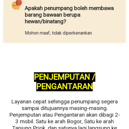
Apakah penumpang boleh membawa
barang bawaan berupa
hewan/binatang?
Mohon maaf, tidak diperkenankan.
PENJEMPUTAN /
PENGANTARAN
Layanan cepat sehingga penumpang segera
sampai ditujuannya masing-masing.
Penjemputan atau Pengantaran akan dibagi 2-
3 mobil. Satu ke arah Bogor, Satu ke arah
Tanjung Priok, dan satunya lagi langsung ke