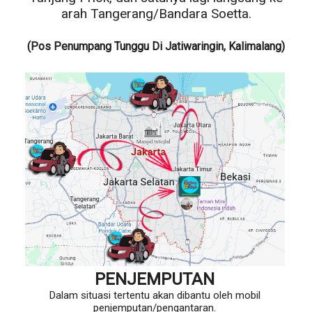
arah Tangerang/Bandara Soetta.
(Pos Penumpang Tunggu Di Jatiwaringin, Kalimalang)
PENJEMPUTAN
Dalam situasi tertentu akan dibantu oleh mobil
penjemputan/pengantaran.