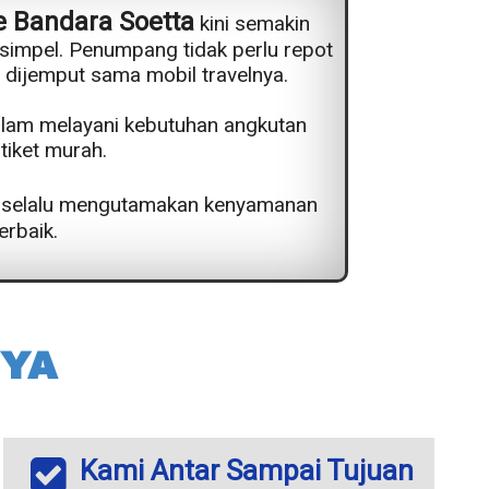
e Bandara Soetta
kini semakin
 simpel. Penumpang tidak perlu repot
 dijemput sama mobil travelnya.
alam melayani kebutuhan angkutan
iket murah.
l selalu mengutamakan kenyamanan
rbaik.
YA
Kami Antar Sampai Tujuan