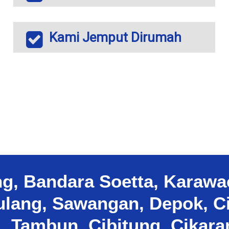
Kami Jemput Dirumah
ng, Bandara Soetta, Karawa
lang, Sawangan, Depok, Ci
, Tambun, Cibitung, Cikar