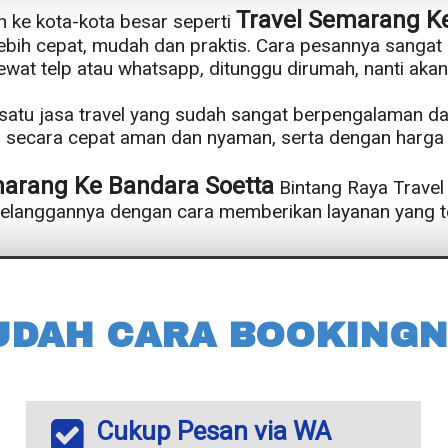
Travel Semarang K
n ke kota-kota besar seperti
ebih cepat, mudah dan praktis. Cara pesannya sangat
at telp atau whatsapp, ditunggu dirumah, nanti akan
h satu jasa travel yang sudah sangat berpengalaman d
secara cepat aman dan nyaman, serta dengan harga t
marang Ke Bandara Soetta
Bintang Raya Trave
pelanggannya dengan cara memberikan layanan yang te
UDAH CARA BOOKINGN
Cukup Pesan via WA