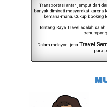
Transportasi antar jemput dari da
banyak diminati masyarakat karena l
kemana-mana. Cukup booking lew
Bintang Raya Travel adalah sala
penumpang 
Travel Se
Dalam melayani jasa
para 
M