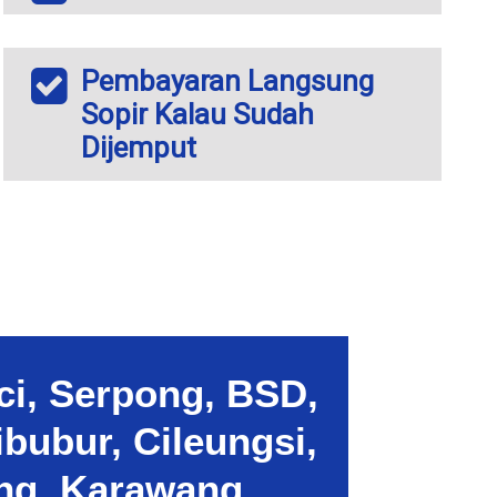
Pembayaran Langsung
Sopir Kalau Sudah
Dijemput
ci, Serpong, BSD,
bubur, Cileungsi,
ang, Karawang,