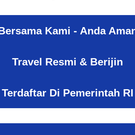
Bersama Kami - Anda Ama
Travel Resmi & Berijin
Terdaftar Di Pemerintah RI