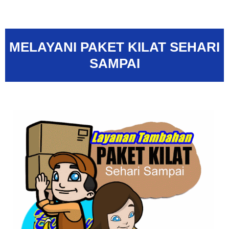
MELAYANI PAKET KILAT SEHARI
SAMPAI