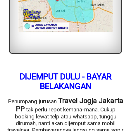
DIJEMPUT DULU - BAYAR
BELAKANGAN
Travel Jogja Jakarta
Penumpang jurusan
PP
tak perlu repot kemana-mana. Cukup
booking lewat telp atau whatsapp, tunggu
dirumah, nanti akan dijemput sama mobil
travelnya. Pembayarannya langsung sama sopir