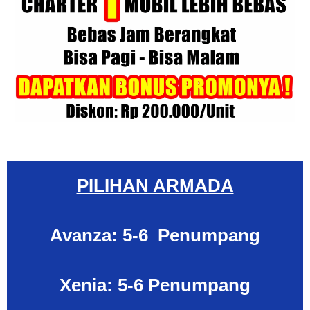
PILIHAN ARMADA
Avanza: 5-6 Penumpang
Xenia: 5-6 Penumpang